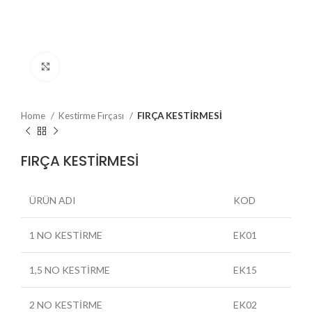
Büyütmek için tıklayın
Home
Kestirme Fırçası
FIRÇA KESTİRMESİ
FIRÇA KESTİRMESİ
ÜRÜN ADI
KOD
1 NO KESTİRME
EK01
1,5 NO KESTİRME
EK15
2 NO KESTİRME
EK02