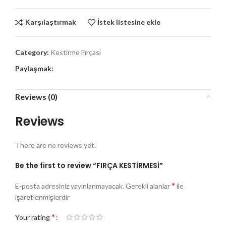
Karşılaştırmak
İstek listesine ekle
Category:
Kestirme Fırçası
Paylaşmak:
Reviews (0)
Reviews
There are no reviews yet.
Be the first to review “FIRÇA KESTİRMESİ”
*
E-posta adresiniz yayınlanmayacak.
Gerekli alanlar
ile
işaretlenmişlerdir
*
Your rating