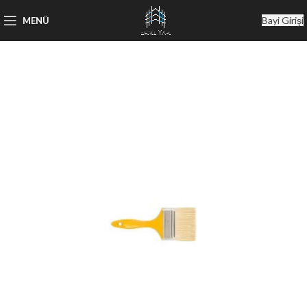
Bayi Girişi
MENÜ