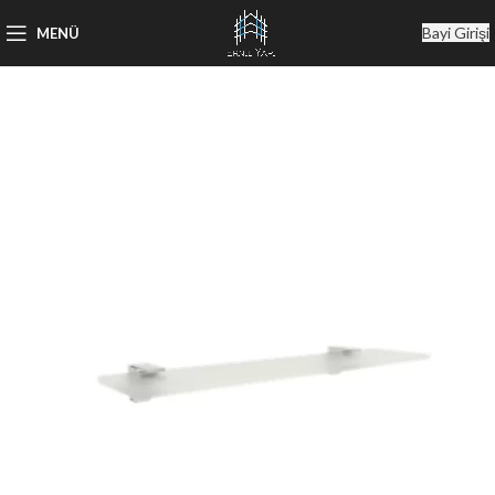
Bayi Girişi
MENÜ