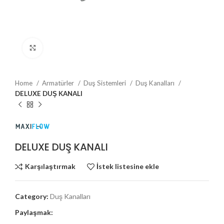
Büyütmek için tıklayın
Home
Armatürler
Duş Sistemleri
Duş Kanalları
DELUXE DUŞ KANALI
DELUXE DUŞ KANALI
Karşılaştırmak
İstek listesine ekle
Category:
Duş Kanalları
Paylaşmak: