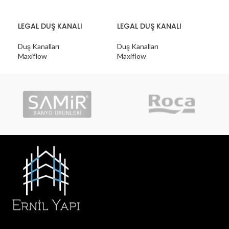
LEGAL DUŞ KANALI
LEGAL DUŞ KANALI
LEG
Duş Kanalları
Duş Kanalları
Duş 
Maxiflow
Maxiflow
Max