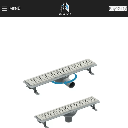
Bayi Girişi
MENÜ