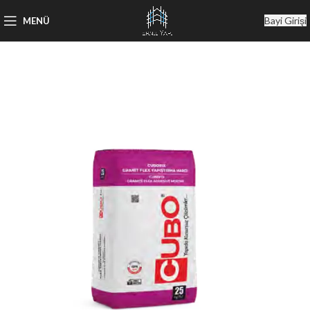
Bayi Girişi
MENÜ