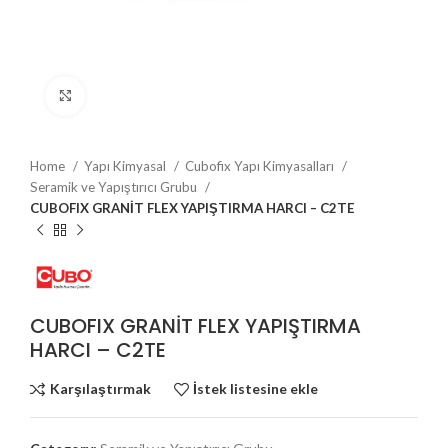
Büyütmek için tıklayın
Home
Yapı Kimyasal
Cubofix Yapı Kimyasalları
Seramik ve Yapıştırıcı Grubu
CUBOFIX GRANİT FLEX YAPIŞTIRMA HARCI – C2TE
CUBOFIX GRANİT FLEX YAPIŞTIRMA
HARCI – C2TE
Karşılaştırmak
İstek listesine ekle