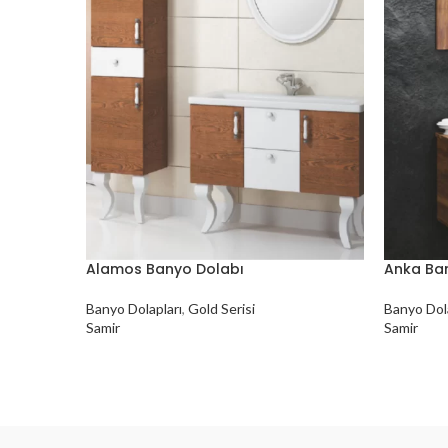
Alamos Banyo Dolabı
Anka Ba
Banyo Dolapları
,
Gold Serisi
Banyo Dola
Samir
Samir