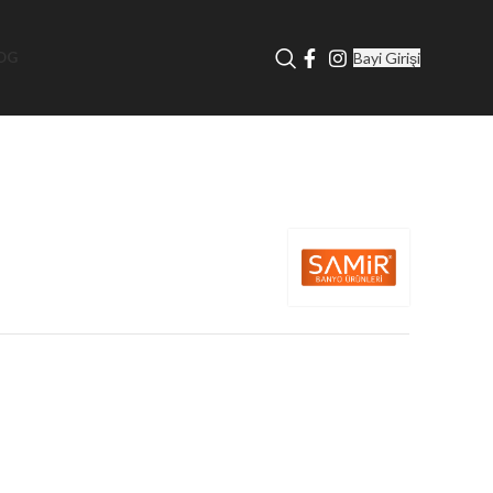
Bayi Girişi
OG