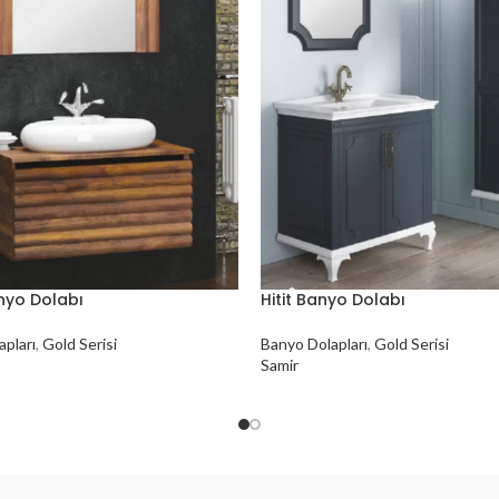
nyo Dolabı
Hitit Banyo Dolabı
pları
,
Gold Serisi
Banyo Dolapları
,
Gold Serisi
Samir