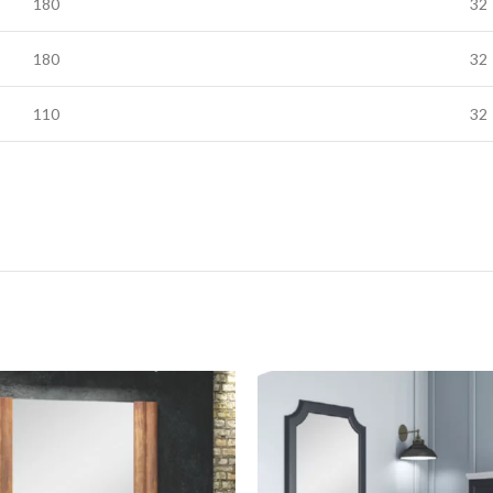
180
32
180
32
110
32