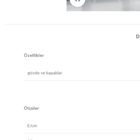
D
Özellikler
gövde ve kapaklar
Ölçüler
E/cm