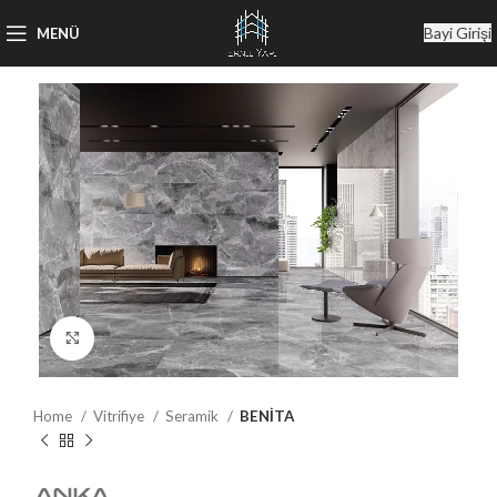
Bayi Girişi
MENÜ
Büyütmek için tıklayın
Home
Vitrifiye
Seramik
BENİTA