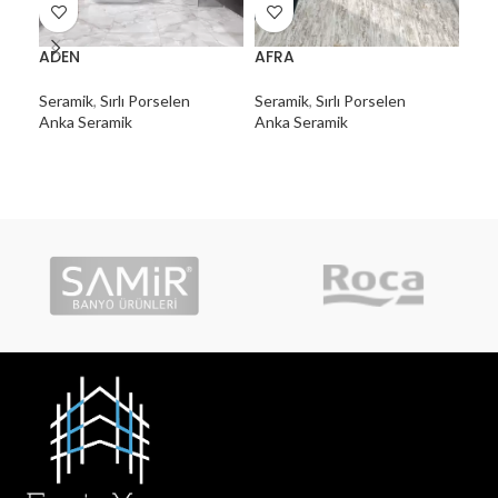
ADEN
AFRA
AG
Seramik
,
Sırlı Porselen
Seramik
,
Sırlı Porselen
Ser
Anka Seramik
Anka Seramik
Ank