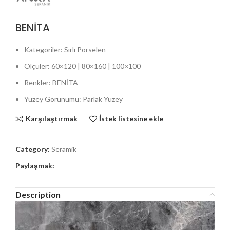
BENİTA
Kategoriler: Sırlı Porselen
Ölçüler: 60×120 | 80×160 | 100×100
Renkler: BENİTA
Yüzey Görünümü: Parlak Yüzey
Karşılaştırmak
İstek listesine ekle
Category:
Seramik
Paylaşmak:
Description