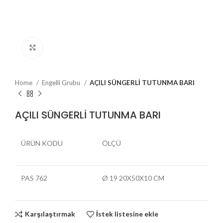
Büyütmek için tıklayın
Home
Engelli Grubu
AÇILI SÜNGERLİ TUTUNMA BARI
AÇILI SÜNGERLİ TUTUNMA BARI
ÜRÜN KODU
ÖLÇÜ
PAS 762
Ø 19 20X50X10 CM
Karşılaştırmak
İstek listesine ekle