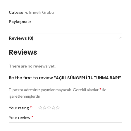
Category:
Engelli Grubu
Paylaşmak:
Reviews (0)
Reviews
There are no reviews yet.
Be the first to review “AÇILI SÜNGERLİ TUTUNMA BARI”
*
E-posta adresiniz yayınlanmayacak.
Gerekli alanlar
ile
işaretlenmişlerdir
*
Your rating
*
Your review