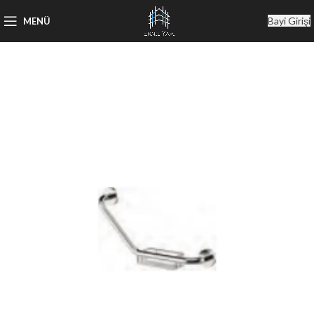
Bayi Girişi
MENÜ