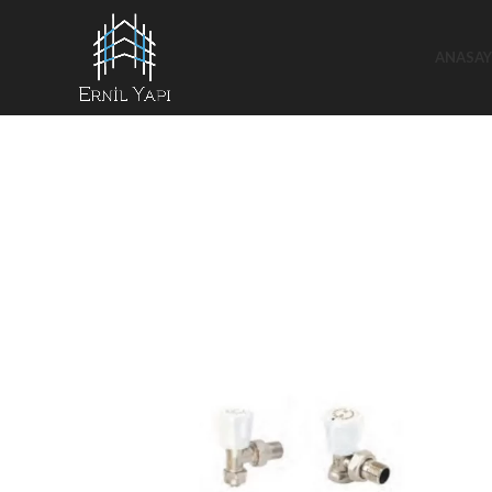
ANASAY