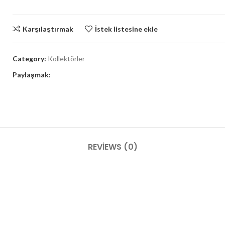
Karşılaştırmak
İstek listesine ekle
Category:
Kollektörler
Paylaşmak:
REVIEWS (0)