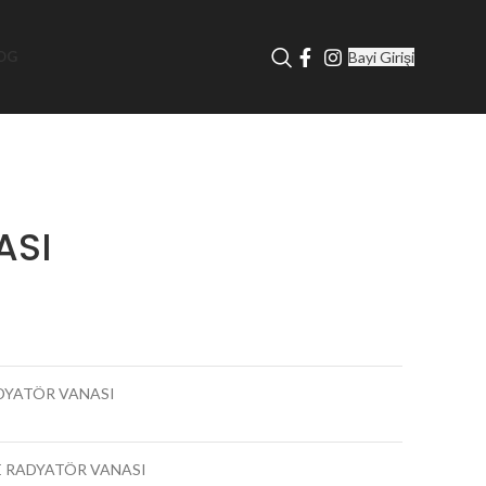
Bayi Girişi
OG
ASI
DYATÖR VANASI
 RADYATÖR VANASI