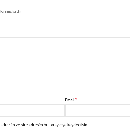
tlenmişlerdir
*
Email
 adresim ve site adresim bu tarayıcıya kaydedilsin.