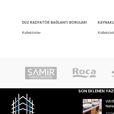
DÜZ RADYATÖR BAĞLANTI BORULARI
KAYNAKLI
Kollektörler
Kollektörl
SON EKLENEN YAZ
Vitri
Nele
10/0